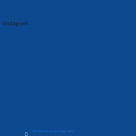
Instagram
Sledovat na Instagramu