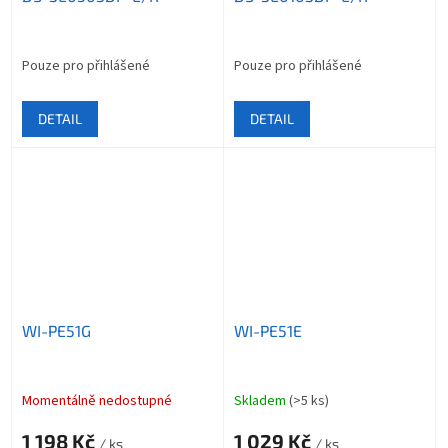
Pouze pro přihlášené
Pouze pro přihlášené
DETAIL
DETAIL
WI-PE51G
WI-PE51E
Momentálně nedostupné
Skladem
(>5 ks)
1 198 Kč
1 029 Kč
/ ks
/ ks