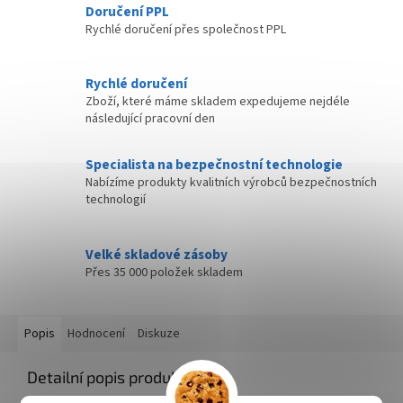
Doručení PPL
Rychlé doručení přes společnost PPL
Rychlé doručení
Zboží, které máme skladem expedujeme nejdéle
následující pracovní den
Specialista na bezpečnostní technologie
Nabízíme produkty kvalitních výrobců bezpečnostních
technologií
Velké skladové zásoby
Přes 35 000 položek skladem
Popis
Hodnocení
Diskuze
Detailní popis produktu