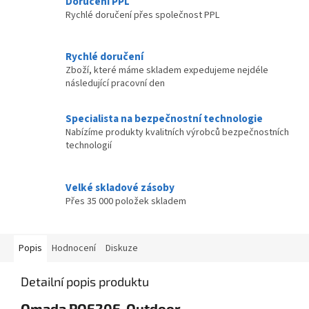
Doručení PPL
Rychlé doručení přes společnost PPL
Rychlé doručení
Zboží, které máme skladem expedujeme nejdéle
následující pracovní den
Specialista na bezpečnostní technologie
Nabízíme produkty kvalitních výrobců bezpečnostních
technologií
Velké skladové zásoby
Přes 35 000 položek skladem
Popis
Hodnocení
Diskuze
Detailní popis produktu
Omada POE20E-Outdoor