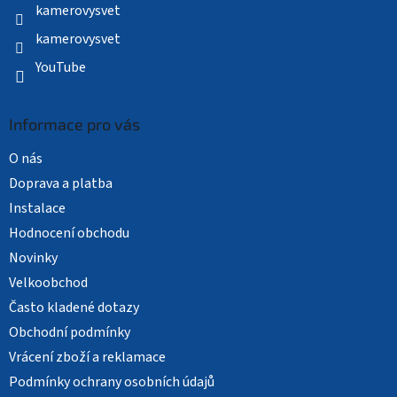
kamerovysvet
kamerovysvet
YouTube
Informace pro vás
O nás
Doprava a platba
Instalace
Hodnocení obchodu
Novinky
Velkoobchod
Často kladené dotazy
Obchodní podmínky
Vrácení zboží a reklamace
Podmínky ochrany osobních údajů