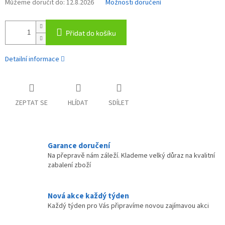
Můžeme doručit do:
12.8.2026
Možnosti doručení
Přidat do košíku
Detailní informace
ZEPTAT SE
HLÍDAT
SDÍLET
Garance doručení
Na přepravě nám záleží. Klademe velký důraz na kvalitní
zabalení zboží
Nová akce každý týden
Každý týden pro Vás připravíme novou zajímavou akci