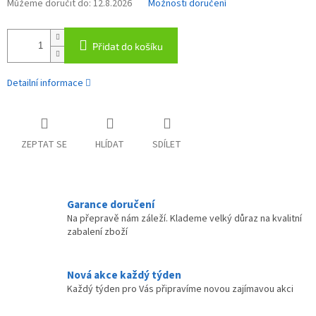
Můžeme doručit do:
12.8.2026
Možnosti doručení
Přidat do košíku
Detailní informace
ZEPTAT SE
HLÍDAT
SDÍLET
Garance doručení
Na přepravě nám záleží. Klademe velký důraz na kvalitní
zabalení zboží
Nová akce každý týden
Každý týden pro Vás připravíme novou zajímavou akci