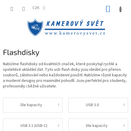
Přejít
NÁKUP
na
CZK
obsah
KOŠÍK
Flashdisky
Nabízíme flashdisky od kvalitních značek, které poskytují rychlé a
spolehlivé ukládání dat. Tyto usb flash disky jsou ideální pro přenos
souborů, zálohování nebo každodenní použití. Nabízíme různé kapacity
a moderní designy pro maximální pohodlí. Jsou perfektní pro studenty,
profesionály i běžné uživatele.
Dle kapacity
USB 3.0
USB 3.1 (USB-C)
Dle kapacity