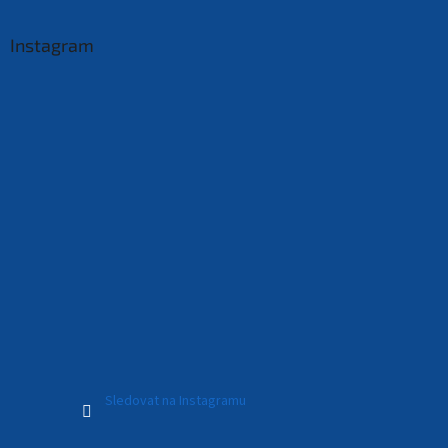
Instagram
Sledovat na Instagramu