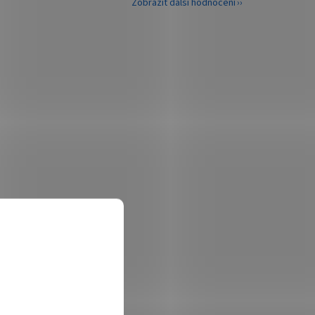
Zobrazit další hodnocení