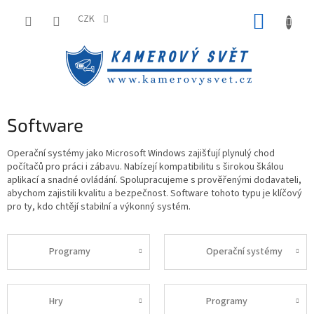
Přejít
NÁKUP
na
CZK
obsah
KOŠÍK
Software
Operační systémy jako Microsoft Windows zajišťují plynulý chod
počítačů pro práci i zábavu. Nabízejí kompatibilitu s širokou škálou
aplikací a snadné ovládání. Spolupracujeme s prověřenými dodavateli,
abychom zajistili kvalitu a bezpečnost. Software tohoto typu je klíčový
pro ty, kdo chtějí stabilní a výkonný systém.
Programy
Operační systémy
Hry
Programy