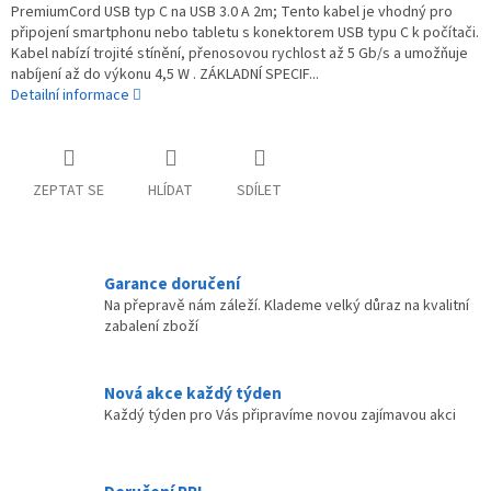
PremiumCord USB typ C na USB 3.0 A 2m; Tento kabel je vhodný pro
připojení smartphonu nebo tabletu s konektorem USB typu C k počítači.
Kabel nabízí trojité stínění, přenosovou rychlost až 5 Gb/s a umožňuje
nabíjení až do výkonu 4,5 W . ZÁKLADNÍ SPECIF...
Detailní informace
ZEPTAT SE
HLÍDAT
SDÍLET
Garance doručení
Na přepravě nám záleží. Klademe velký důraz na kvalitní
zabalení zboží
Nová akce každý týden
Každý týden pro Vás připravíme novou zajímavou akci