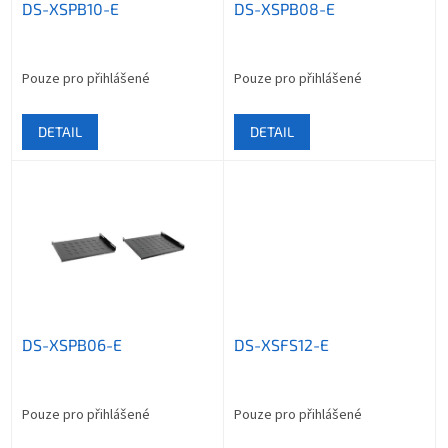
DS-XSPB10-E
DS-XSPB08-E
d
u
k
t
Pouze pro přihlášené
Pouze pro přihlášené
ů
DETAIL
DETAIL
DS-XSPB06-E
DS-XSFS12-E
Pouze pro přihlášené
Pouze pro přihlášené