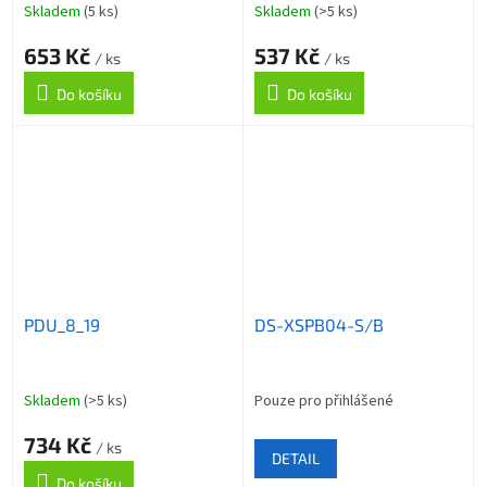
Skladem
(5 ks)
Skladem
(>5 ks)
653 Kč
537 Kč
/ ks
/ ks
Do košíku
Do košíku
PDU_8_19
DS-XSPB04-S/B
Skladem
(>5 ks)
Pouze pro přihlášené
734 Kč
/ ks
DETAIL
Do košíku