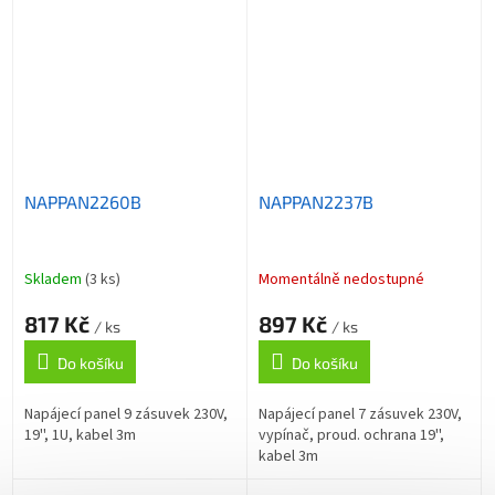
NAPPAN2260B
NAPPAN2237B
Skladem
(3 ks)
Momentálně nedostupné
817 Kč
897 Kč
/ ks
/ ks
Do košíku
Do košíku
Napájecí panel 9 zásuvek 230V,
Napájecí panel 7 zásuvek 230V,
19'', 1U, kabel 3m
vypínač, proud. ochrana 19'',
kabel 3m