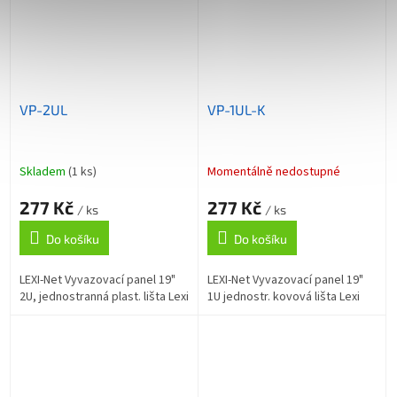
VP-2UL
VP-1UL-K
Skladem
(1 ks)
Momentálně nedostupné
277 Kč
277 Kč
/ ks
/ ks
Do košíku
Do košíku
LEXI-Net Vyvazovací panel 19"
LEXI-Net Vyvazovací panel 19"
2U, jednostranná plast. lišta Lexi
1U jednostr. kovová lišta Lexi