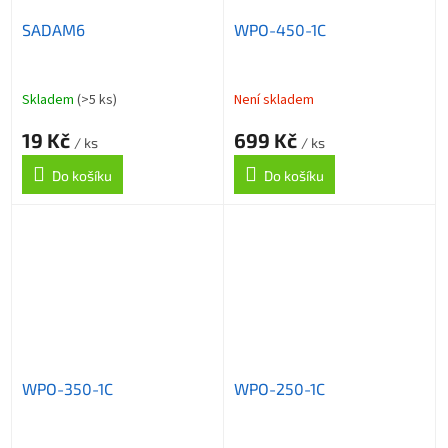
SADAM6
WPO-450-1C
Skladem
(>5 ks)
Není skladem
19 Kč
699 Kč
/ ks
/ ks
Do košíku
Do košíku
WPO-350-1C
WPO-250-1C