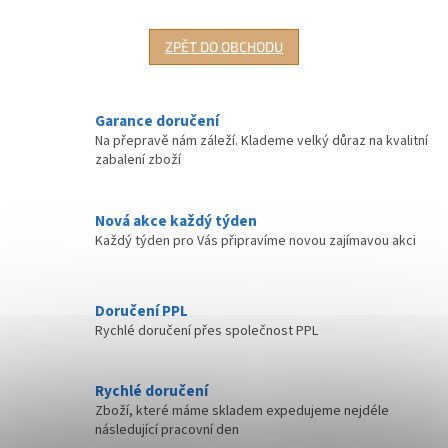
ZPĚT DO OBCHODU
Garance doručení
Na přepravě nám záleží. Klademe velký důraz na kvalitní
zabalení zboží
Nová akce každý týden
Každý týden pro Vás připravíme novou zajímavou akci
Doručení PPL
Rychlé doručení přes společnost PPL
Rychlé doručení
Zboží, které máme skladem expedujeme nejdéle
následující pracovní den