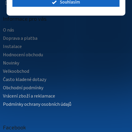
Souhlasím
Informace pro vás
O nás
Doprava a platba
Instalace
Hodnocení obchodu
Novinky
Velkoobchod
Často kladené dotazy
Obchodní podmínky
Vrácení zboží a reklamace
Podmínky ochrany osobních údajů
Facebook