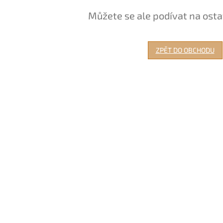
Můžete se ale podívat na osta
ZPĚT DO OBCHODU