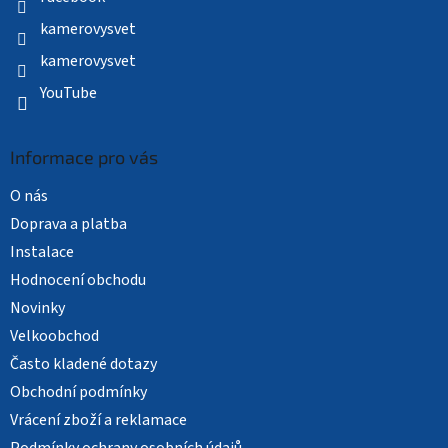
kamerovysvet
kamerovysvet
YouTube
Informace pro vás
O nás
Doprava a platba
Instalace
Hodnocení obchodu
Novinky
Velkoobchod
Často kladené dotazy
Obchodní podmínky
Vrácení zboží a reklamace