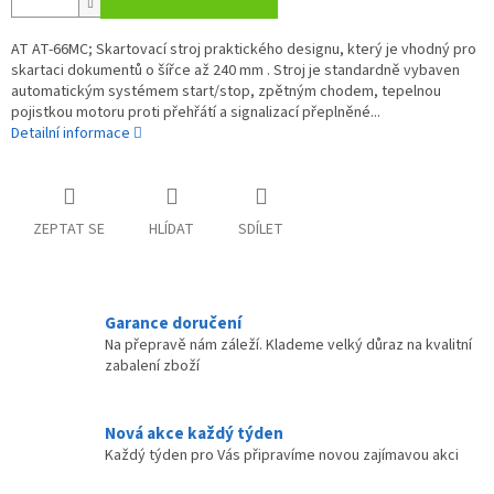
AT AT-66MC; Skartovací stroj praktického designu, který je vhodný pro
skartaci dokumentů o šířce až 240 mm . Stroj je standardně vybaven
automatickým systémem start/stop, zpětným chodem, tepelnou
pojistkou motoru proti přehřátí a signalizací přeplněné...
Detailní informace
ZEPTAT SE
HLÍDAT
SDÍLET
Garance doručení
Na přepravě nám záleží. Klademe velký důraz na kvalitní
zabalení zboží
Nová akce každý týden
Každý týden pro Vás připravíme novou zajímavou akci