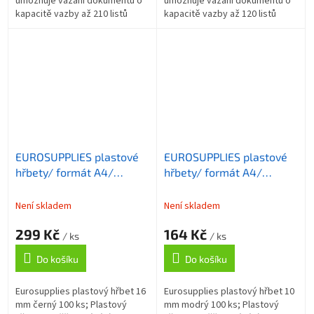
umožňuje vázání dokumentů o
umožňuje vázání dokumentů o
kapacitě vazby až 210 listů
kapacitě vazby až 120 listů
formátu A4 . Délka hřbetu je 30
formátu A4 . Délka hřbetu je 30
cm. ZÁKLADNÍ SPECIFIKACE;...
cm. ZÁKLADNÍ SPECIFIKACE;...
EUROSUPPLIES plastové
EUROSUPPLIES plastové
hřbety/ formát A4/
hřbety/ formát A4/
16mm/ černé/ 100 pack
10mm/ modré/ 100 pack
Není skladem
Není skladem
299 Kč
164 Kč
/ ks
/ ks
Do košíku
Do košíku
Eurosupplies plastový hřbet 16
Eurosupplies plastový hřbet 10
mm černý 100 ks; Plastový
mm modrý 100 ks; Plastový