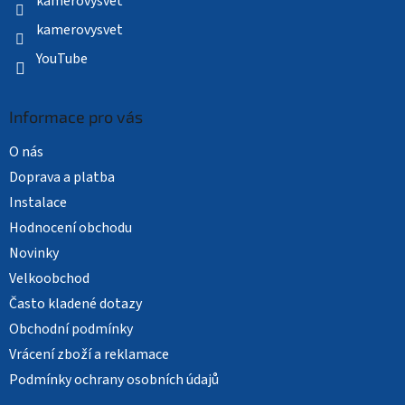
kamerovysvet
kamerovysvet
YouTube
Informace pro vás
O nás
Doprava a platba
Instalace
Hodnocení obchodu
Novinky
Velkoobchod
Často kladené dotazy
Obchodní podmínky
Vrácení zboží a reklamace
Podmínky ochrany osobních údajů