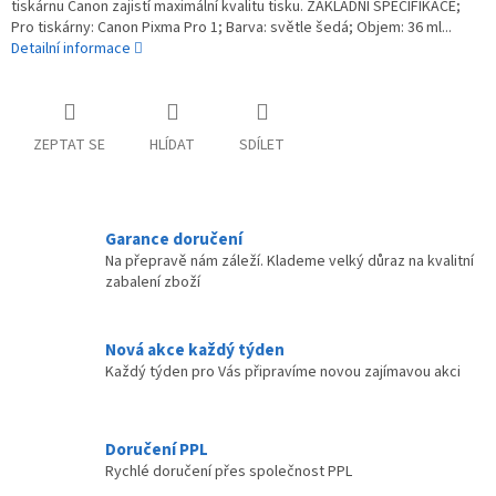
tiskárnu Canon zajistí maximální kvalitu tisku. ZÁKLADNÍ SPECIFIKACE;
Pro tiskárny: Canon Pixma Pro 1; Barva: světle šedá; Objem: 36 ml...
Detailní informace
ZEPTAT SE
HLÍDAT
SDÍLET
Garance doručení
Na přepravě nám záleží. Klademe velký důraz na kvalitní
zabalení zboží
Nová akce každý týden
Každý týden pro Vás připravíme novou zajímavou akci
Doručení PPL
Rychlé doručení přes společnost PPL