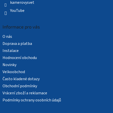
kamerovysvet
YouTube
Informace pro vás
O nás
Doprava a platba
Instalace
Hodnocení obchodu
Novinky
Velkoobchod
Často kladené dotazy
Obchodní podmínky
Vrácení zboží a reklamace
Podmínky ochrany osobních údajů