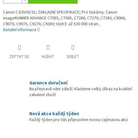
Canon C-EXV30/31; ZÁKLADNÍ SPECIFIKACE; Pro tiskárny: Canon
imageRUNNER ADVANCE C7055, C7065, C7260, C7270, C7280, C9060,
C9070, C9075, C9270, C9280; Výdrž: až 530 000 stran...
Detailní informace
ZEPTAT SE
HLÍDAT
SDÍLET
Garance doručení
Na přepravě nám záleží. Klademe velký důraz na kvalitní
zabalení zboží
Nová akce každý týden
Každý týden pro Vás připravíme novou zajímavou akci