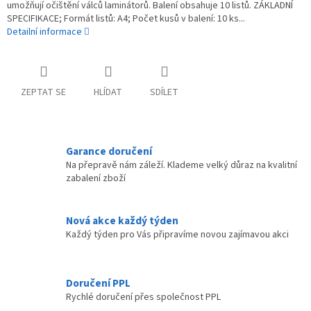
umožňují očištění válců laminátorů. Balení obsahuje 10 listů. ZÁKLADNÍ
SPECIFIKACE; Formát listů: A4; Počet kusů v balení: 10 ks...
Detailní informace
ZEPTAT SE
HLÍDAT
SDÍLET
Garance doručení
Na přepravě nám záleží. Klademe velký důraz na kvalitní
zabalení zboží
Nová akce každý týden
Každý týden pro Vás připravíme novou zajímavou akci
Doručení PPL
Rychlé doručení přes společnost PPL