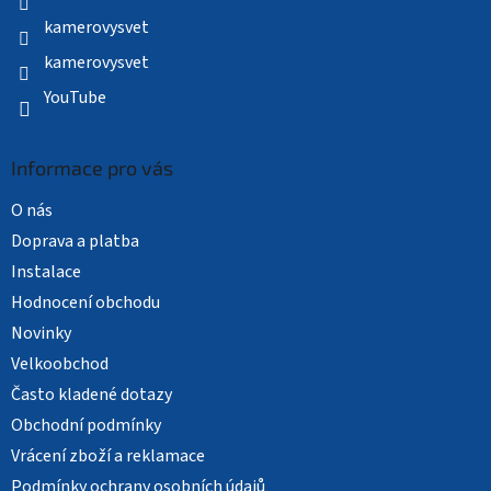
kamerovysvet
kamerovysvet
YouTube
Informace pro vás
O nás
Doprava a platba
Instalace
Hodnocení obchodu
Novinky
Velkoobchod
Často kladené dotazy
Obchodní podmínky
Vrácení zboží a reklamace
Podmínky ochrany osobních údajů