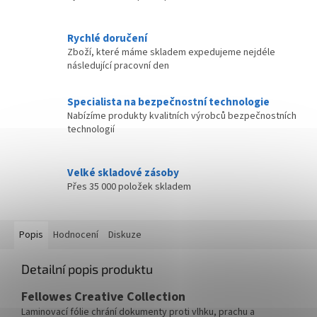
Rychlé doručení
Zboží, které máme skladem expedujeme nejdéle
následující pracovní den
Specialista na bezpečnostní technologie
Nabízíme produkty kvalitních výrobců bezpečnostních
technologií
Velké skladové zásoby
Přes 35 000 položek skladem
Popis
Hodnocení
Diskuze
Detailní popis produktu
Fellowes Creative Collection
Laminovací fólie chrání dokumenty proti vlhku, prachu a