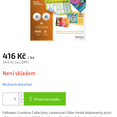
416 Kč
/ ks
344 Kč bez DPH
Měrná
Není skladem
cena:
Možnosti doručení
Přidat do košíku
Fellowes Creative Collection; Laminovací fólie chrání dokumenty proti