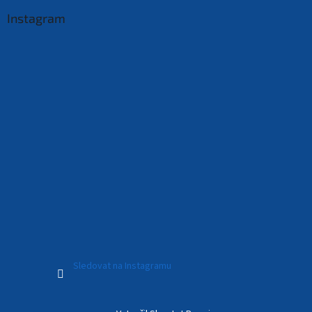
Instagram
Sledovat na Instagramu