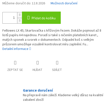
Můžeme doručit do:
12.8.2026
Možnosti doručení
Přidat do košíku
Fellowes LX 45; Skartovačka s křížovým řezem. Dokáže pojmout až 8
listů papíru A4 najednou. Poradí si také s ničením platebních karet ,
malých sponek a svorek v dokumentech. Odpadní koš s velkým
průzorem umožňuje vizuálně kontrolovat míru zaplnění. Fu...
Detailní informace
ZEPTAT SE
HLÍDAT
SDÍLET
Garance doručení
Na přepravě nám záleží. Klademe velký důraz na kvalitní
zabalení zboží