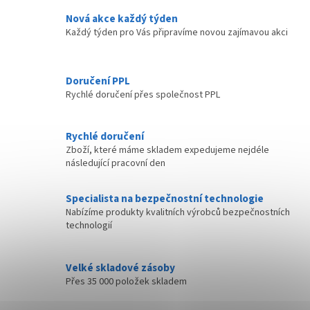
Nová akce každý týden
Každý týden pro Vás připravíme novou zajímavou akci
Doručení PPL
Rychlé doručení přes společnost PPL
Rychlé doručení
Zboží, které máme skladem expedujeme nejdéle
následující pracovní den
Specialista na bezpečnostní technologie
Nabízíme produkty kvalitních výrobců bezpečnostních
technologií
Velké skladové zásoby
Přes 35 000 položek skladem