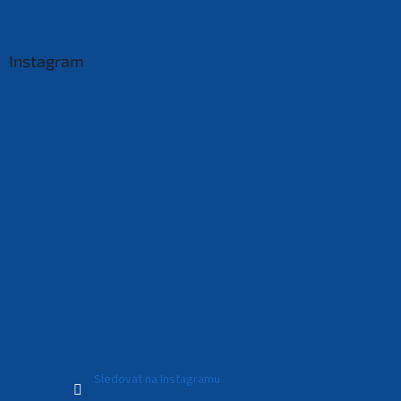
Instagram
Sledovat na Instagramu