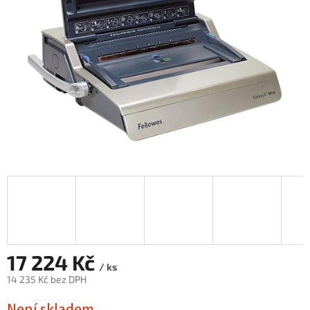
17 224 Kč
/ ks
14 235 Kč bez DPH
Měrná
Není skladem