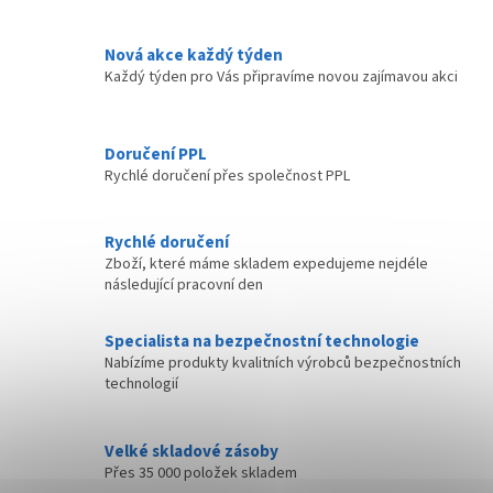
Nová akce každý týden
Každý týden pro Vás připravíme novou zajímavou akci
Doručení PPL
Rychlé doručení přes společnost PPL
Rychlé doručení
Zboží, které máme skladem expedujeme nejdéle
následující pracovní den
Specialista na bezpečnostní technologie
Nabízíme produkty kvalitních výrobců bezpečnostních
technologií
Velké skladové zásoby
Přes 35 000 položek skladem