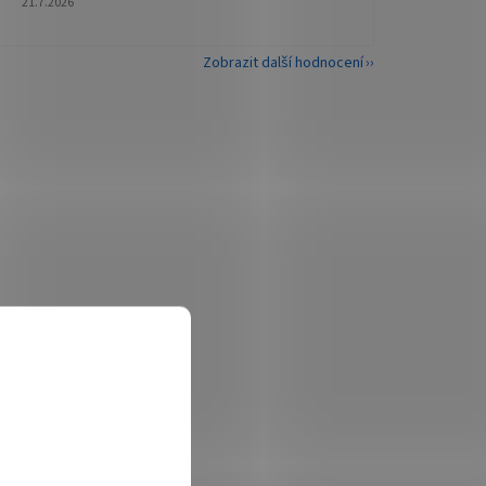
21.7.2026
Zobrazit další hodnocení