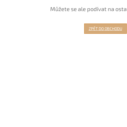
Můžete se ale podívat na osta
ZPĚT DO OBCHODU