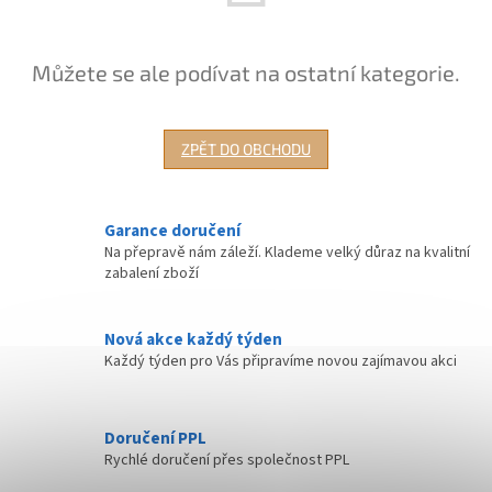
Můžete se ale podívat na ostatní kategorie.
ZPĚT DO OBCHODU
Garance doručení
Na přepravě nám záleží. Klademe velký důraz na kvalitní
zabalení zboží
Nová akce každý týden
Každý týden pro Vás připravíme novou zajímavou akci
Doručení PPL
Rychlé doručení přes společnost PPL