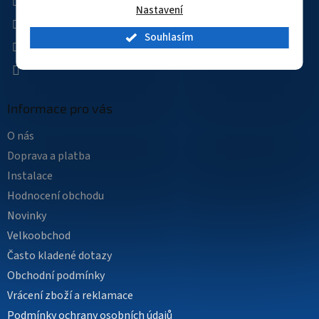
Nastavení
kamerovysvet
Souhlasím
kamerovysvet
YouTube
Informace pro vás
O nás
Doprava a platba
Instalace
Hodnocení obchodu
Novinky
Velkoobchod
Často kladené dotazy
Obchodní podmínky
Vrácení zboží a reklamace
Podmínky ochrany osobních údajů