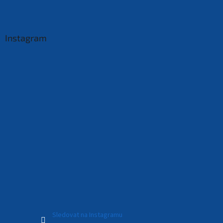
Instagram
Sledovat na Instagramu