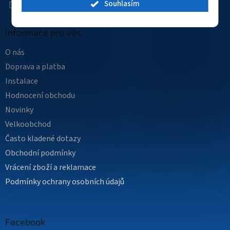
Souhlasím
Informace pro vás
O nás
Doprava a platba
Instalace
Hodnocení obchodu
Novinky
Velkoobchod
Často kladené dotazy
Obchodní podmínky
Vrácení zboží a reklamace
Podmínky ochrany osobních údajů
Facebook