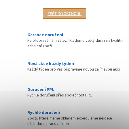
ZPĚT DO OBCHODU
Garance doručení
Na přepravě nám záleží. Klademe velký důraz na kvalitní
zabalení zboží
Nová akce každý týden
Každý týden pro Vás připravíme novou zajímavou akci
Doručení PPL
Rychlé doručení přes společnost PPL
Rychlé doručení
Zboží, které máme skladem expedujeme nejdéle
následující pracovní den