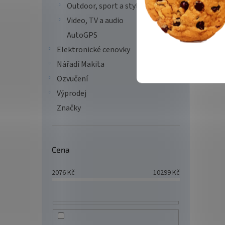
Outdoor, sport a styl
Video, TV a audio
AutoGPS
Elektronické cenovky
Nářadí Makita
Ozvučení
Výprodej
Značky
Cena
2076
Kč
10299
Kč