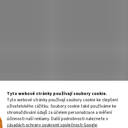
v
ý
p
i
s
u
Tyto webové stránky používají soubory cookie.
Tyto webové stránky používají soubory cookie ke zlepšení
uživatelského zážitku. Soubory cookie také používáme ke
shromažďování údajů za účelem personalizace a měření
účinnosti naší reklamy. Další podrobnosti naleznete v
zásadách ochrany soukromí společnosti Google
.