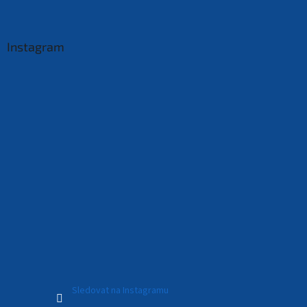
Instagram
Sledovat na Instagramu