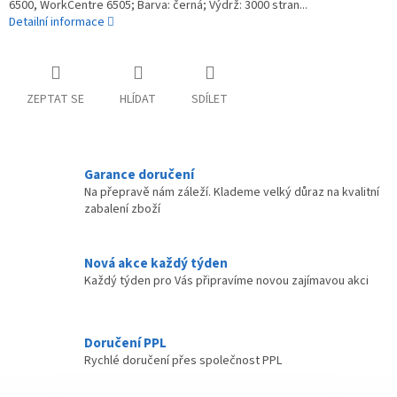
6500, WorkCentre 6505; Barva: černá; Výdrž: 3000 stran...
Detailní informace
ZEPTAT SE
HLÍDAT
SDÍLET
Garance doručení
Na přepravě nám záleží. Klademe velký důraz na kvalitní
zabalení zboží
Nová akce každý týden
Každý týden pro Vás připravíme novou zajímavou akci
Doručení PPL
Rychlé doručení přes společnost PPL