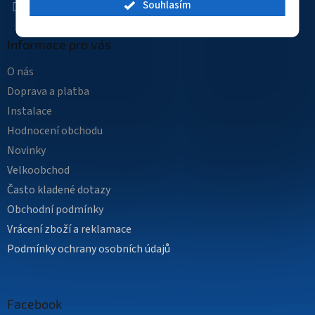
Souhlasím
Informace pro vás
O nás
Doprava a platba
Instalace
Hodnocení obchodu
Novinky
Velkoobchod
Často kladené dotazy
Obchodní podmínky
Vrácení zboží a reklamace
Podmínky ochrany osobních údajů
Facebook