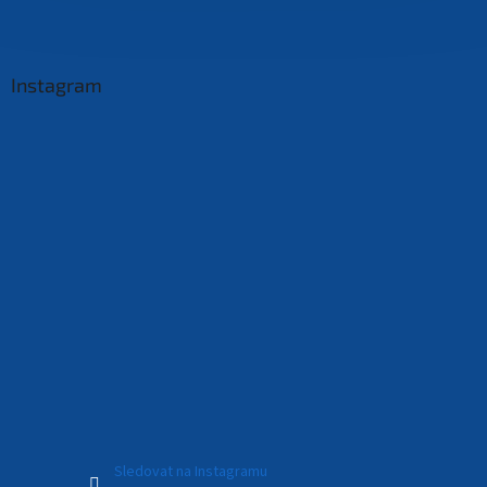
Instagram
Sledovat na Instagramu