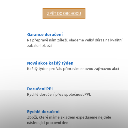
ZPĚT DO OBCHODU
Garance doručení
Na přepravě nám záleží. Klademe velký důraz na kvalitní
zabalení zboží
Nová akce každý týden
Každý týden pro Vás připravíme novou zajímavou akci
Doručení PPL
Rychlé doručení přes společnost PPL
Rychlé doručení
Zboží, které máme skladem expedujeme nejdéle
následující pracovní den