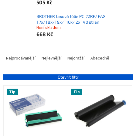
505 Kč
BROTHER faxová fólie PC-72RF/ FAX-
T7x/T8x/T9x/T10x/ 2x 140 stran
Není skladem
668 Kč
Ř
a
Nejprodávanější
Nejlevnější
Nejdražší
Abecedně
z
e
n
Otevřít filtr
í
V
p
Tip
Tip
ý
r
p
o
i
d
s
u
p
k
r
t
o