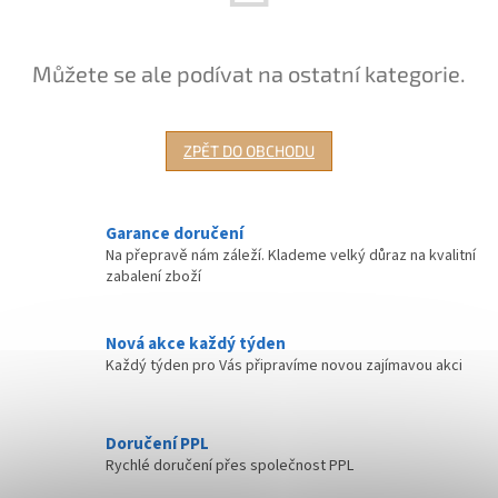
Můžete se ale podívat na ostatní kategorie.
ZPĚT DO OBCHODU
Garance doručení
Na přepravě nám záleží. Klademe velký důraz na kvalitní
zabalení zboží
Nová akce každý týden
Každý týden pro Vás připravíme novou zajímavou akci
Doručení PPL
Rychlé doručení přes společnost PPL