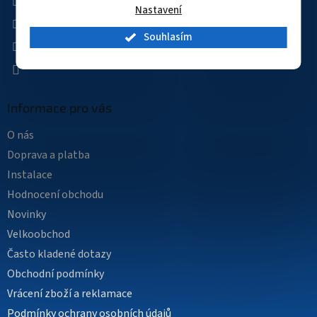
Nastavení
kamerovysvet
Souhlasím
kamerovysvet
YouTube
Informace pro vás
O nás
Doprava a platba
Instalace
Hodnocení obchodu
Novinky
Velkoobchod
Často kladené dotazy
Obchodní podmínky
Vrácení zboží a reklamace
Podmínky ochrany osobních údajů