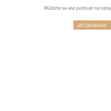
Můžete se ale podívat na osta
ZPĚT DO OBCHODU