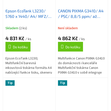
Epson EcoTank L3230/
CANON PIXMA G3410/ A4
5760 x 1440/ A4/ MFZ/
/ PSC/ 8,8/5 ppm/ až
ITS/ 4 barvy/ USB/ 5 let
4800x1200dpi/ WiFi/ AP/
záruka po registraci
CISS/ USB/ černá
Skladem
(2 ks)
Není skladem
4 831 Kč
4 862 Kč
/ ks
/ ks
Do košíku
Do košíku
Epson EcoTank L3230;
Multifunkce Canon PIXMA G3410
Multifunkční barevná
do domácnosti i kanceláře
inkoustová tiskárna formátu A4
Multifunkční tiskárna Canon
nabízející funkce tisku, skeneru
PIXMA G3410 v sobě integruje
a kopírky. Rozlišení tisku je až
také kopírku a skener a
5760 × 1440 DPI a rozlišení
představuje optimální zařízení
Tip
Tip
skeneru až...
do každé...